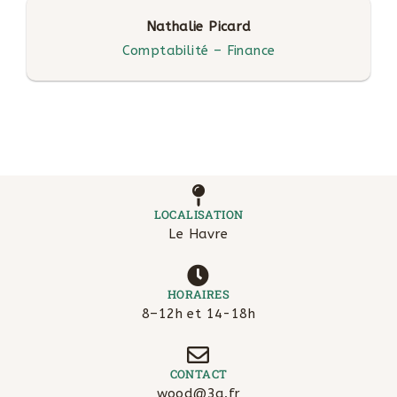
Nathalie Picard
Comptabilité – Finance
LOCALISATION
Le Havre
HORAIRES
8–12h et 14-18h
CONTACT
wood@3a.fr