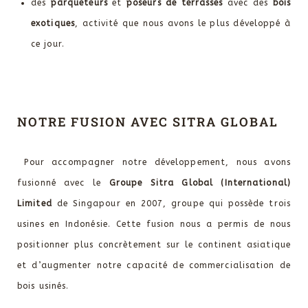
des
parqueteurs
et
poseurs de terrasses
avec des
bois
exotiques
, activité que nous avons le plus développé à
ce jour.
NOTRE FUSION AVEC SITRA GLOBAL
Pour accompagner notre développement, nous avons
fusionné avec le
Groupe Sitra Global (International)
Limited
de Singapour en 2007, groupe qui possède trois
usines en Indonésie. Cette fusion nous a permis de nous
positionner plus concrètement sur le continent asiatique
et d’augmenter notre capacité de commercialisation de
bois usinés.