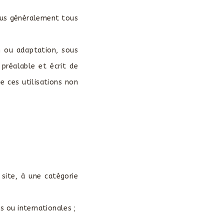
lus généralement tous
ion ou adaptation, sous
réalable et écrit de
de ces utilisations non
site, à une catégorie
 ou internationales ;