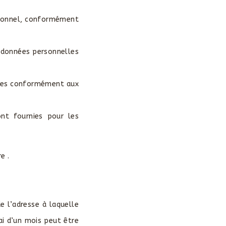
rsonnel, conformément
s données personnelles
tées conformément aux
ont fournies pour les
e .
e l’adresse à laquelle
ai d’un mois peut être