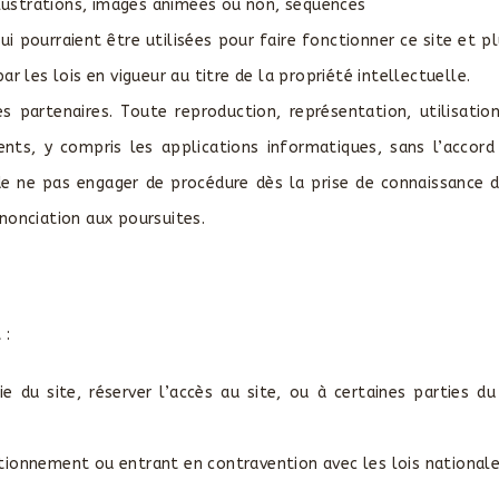
ustrations, images animées ou non, séquences
ui pourraient être utilisées pour faire fonctionner ce site et p
par les lois en vigueur au titre de la propriété intellectuelle.
 ses partenaires. Toute reproduction, représentation, utilisat
ts, y compris les applications informatiques, sans l’accord p
r de ne pas engager de procédure dès la prise de connaissance 
enonciation aux poursuites.
 :
 du site, réserver l’accès au site, ou à certaines parties du 
ionnement ou entrant en contravention avec les lois nationales