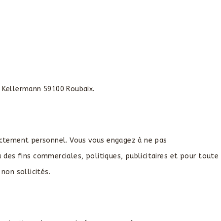
rue Kellermann 59100 Roubaix.
strictement personnel. Vous vous engagez à ne pas
 à des fins commerciales, politiques, publicitaires et pour toute
on sollicités.