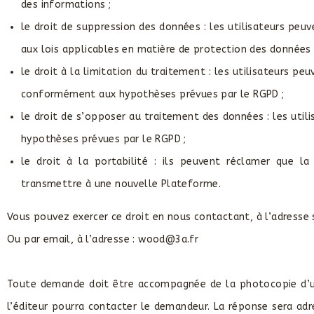
des informations ;
le droit de suppression des données : les utilisateurs pe
aux lois applicables en matière de protection des données 
le droit à la limitation du traitement : les utilisateurs 
conformément aux hypothèses prévues par le RGPD ;
le droit de s’opposer au traitement des données : les util
hypothèses prévues par le RGPD ;
le droit à la portabilité : ils peuvent réclamer que 
transmettre à une nouvelle Plateforme.
Vous pouvez exercer ce droit en nous contactant, à l’adress
Ou par email, à l’adresse : wood@3a.fr
Toute demande doit être accompagnée de la photocopie d’un ti
l’éditeur pourra contacter le demandeur. La réponse sera adr