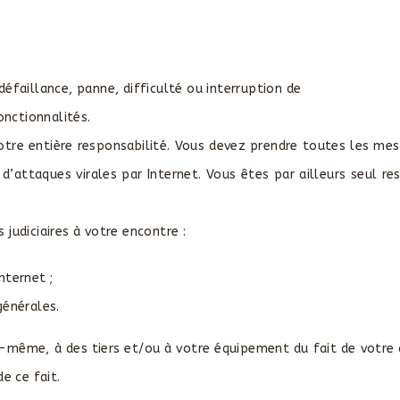
défaillance, panne, difficulté ou interruption de
nctionnalités.
otre entière responsabilité. Vous devez prendre toutes les me
’attaques virales par Internet. Vous êtes par ailleurs seul re
judiciaires à votre encontre :
nternet ;
́nérales.
-même, à des tiers et/ou à votre équipement du fait de votr
de ce fait.