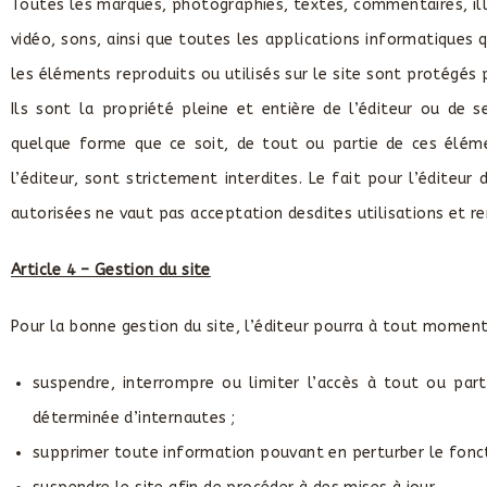
Toutes les marques, photographies, textes, commentaires, ill
vidéo, sons, ainsi que toutes les applications informatiques q
les éléments reproduits ou utilisés sur le site sont protégés 
Ils sont la propriété pleine et entière de l’éditeur ou de
quelque forme que ce soit, de tout ou partie de ces élémen
l’éditeur, sont strictement interdites. Le fait pour l’éditeu
autorisées ne vaut pas acceptation desdites utilisations et r
Article 4 – Gestion du site
Pour la bonne gestion du site, l’éditeur pourra à tout moment
suspendre, interrompre ou limiter l’accès à tout ou partie
déterminée d’internautes ;
supprimer toute information pouvant en perturber le fonct