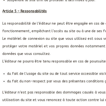
suspendre le site afin de procéder à des mises à jour.
Article 5 – Responsabilités
La responsabilité de l’éditeur ne peut être engagée en cas de 
fonctionnement, empêchant l’accès au site ou à une de ses fo
Le matériel de connexion au site que vous utilisez est sous v
protéger votre matériel et vos propres données notamment d
données que vous consultez.
L’éditeur ne pourra être tenu responsable en cas de poursuites 
du fait de l’usage du site ou de tout service accessible via I
du fait du non-respect par vous des présentes conditions ge
L’éditeur n’est pas responsable des dommages causés à vous
utilisation du site et vous renoncez à toute action contre lui 