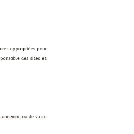
sures appropriées pour
sponsable des sites et
e connexion ou de votre