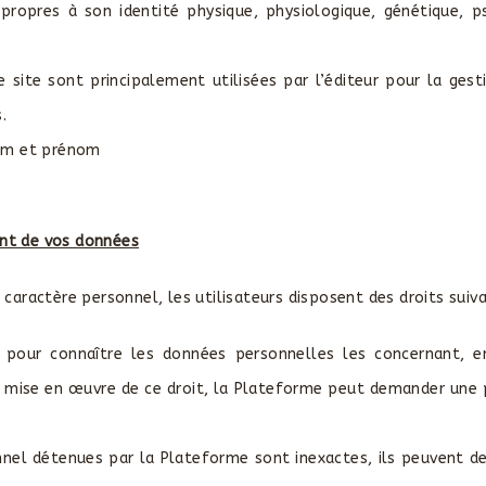
 propres à son identité physique, physiologique, génétique, 
 site sont principalement utilisées par l’éditeur pour la ges
.
nom et prénom
ment de vos données
 caractère personnel, les utilisateurs disposent des droits suiva
s, pour connaître les données personnelles les concernant, en 
a mise en œuvre de ce droit, la Plateforme peut demander une pr
rsonnel détenues par la Plateforme sont inexactes, ils peuvent d