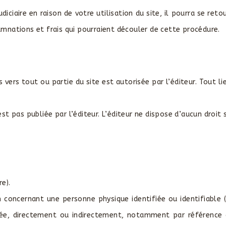
 judiciaire en raison de votre utilisation du site, il pourra se re
mnations et frais qui pourraient découler de cette procédure.
ers tout ou partie du site est autorisée par l’éditeur. Tout lien
t pas publiée par l’éditeur. L’éditeur ne dispose d’aucun droit
re).
n concernant une personne physique identifiée ou identifiable 
ifiée, directement ou indirectement, notamment par référence