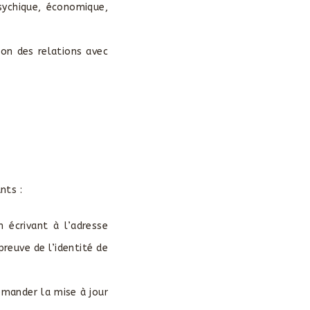
psychique, économique,
tion des relations avec
nts :
écrivant à l’adresse
euve de l’identité de
emander la mise à jour