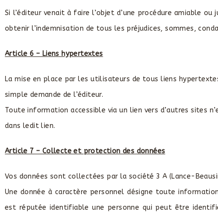
Si l’éditeur venait à faire l’objet d’une procédure amiable ou
obtenir l’indemnisation de tous les préjudices, sommes, conda
Article 6 – Liens hypertextes
La mise en place par les utilisateurs de tous liens hypertextes v
simple demande de l’éditeur.
Toute information accessible via un lien vers d’autres sites n’es
dans ledit lien.
Article 7 – Collecte et protection des données
Vos données sont collectées par la société 3 A (Lance-Beausi
Une donnée à caractère personnel désigne toute informatio
est réputée identifiable une personne qui peut être ident