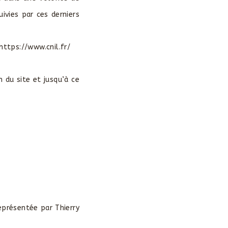
ivies par ces derniers
https://www.cnil.fr/
.
 du site et jusqu’à ce
résentée par Thierry