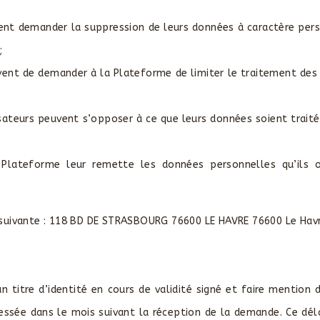
uvent demander la suppression de leurs données à caractère pe
;
peuvent de demander à la Plateforme de limiter le traitement de
isateurs peuvent s’opposer à ce que leurs données soient trai
la Plateforme leur remette les données personnelles qu’ils 
e suivante : 118 BD DE STRASBOURG 76600 LE HAVRE 76600 Le Havr
tre d’identité en cours de validité signé et faire mention d
essée dans le mois suivant la réception de la demande. Ce dél