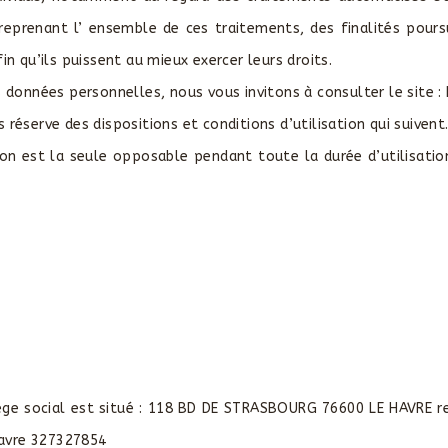
reprenant l’ ensemble de ces traitements, des finalités poursu
fin qu’ils puissent au mieux exercer leurs droits.
onnées personnelles, nous vous invitons à consulter le site : 
réserve des dispositions et conditions d’utilisation qui suivent
on est la seule opposable pendant toute la durée d’utilisation
̀ge social est situé : 118 BD DE STRASBOURG 76600 LE HAVRE rep
 Havre 327327854