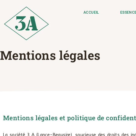
ACCUEIL
ESSENC
Mentions légales
Mentions légales et politique de confidenti
La société 3 A (Lance-Beausire), soucieuse des droits des 