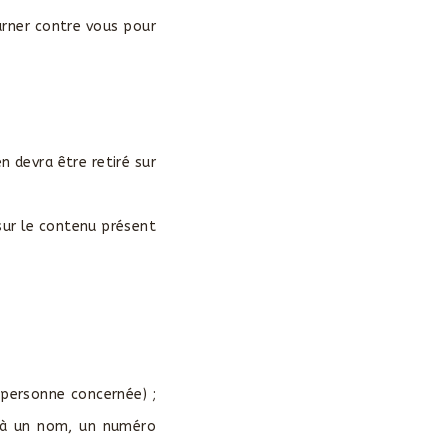
tourner contre vous pour
 devra être retiré sur
 sur le contenu présent
(personne concernée) ;
 à un nom, un numéro